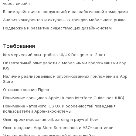
через дизайн
Взаимодействие с продуктовой и разработческой командами
Анализ конкурентов и актуальных трендов мобильного рынка
Поддержка и развитие существующих дизайн-систем.
Требования
Коммерческий опыт работы UI/UX Designer от 2 лет
Обязательный опыт работы с мобильными приложениями под
iOS
Наличие реализованных и опубликованных приложений в App
Store
Отличное знание Figma
Понимание принципов Apple Human Interface Guidelines (HIG)
Понимание нативного iOS UX и особенностей поведения
пользователей Apple-экосистемы
Опыт проектирования onboarding и paywall flow
Опыт создания App Store Screenshots и ASO-креативов
Умение работать с продуктовой аналитикой и