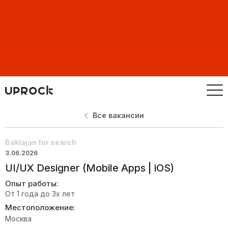
Все вакансии
Baklajan for search
3.06.2026
UI/UX Designer (Mobile Apps | iOS)
Опыт работы:
От 1 года до 3х лет
Местоположение:
Москва