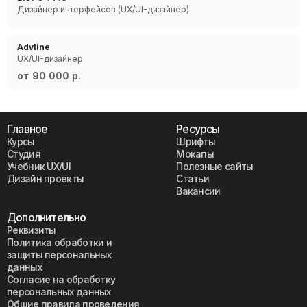
Дизайнер интерфейсов (UX/UI-дизайнер)
Advline
UX/UI-дизайнер
от 90 000 р.
Главное
Ресурсы
Курсы
Шрифты
Студия
Мокапы
Учебник UX/UI
Полезные сайты
Дизайн проекты
Статьи
Вакансии
Дополнительно
Реквизиты
Политика обработки и
защиты персональных
данных
Согласие на обработку
персональных данных
Общие правила проведения