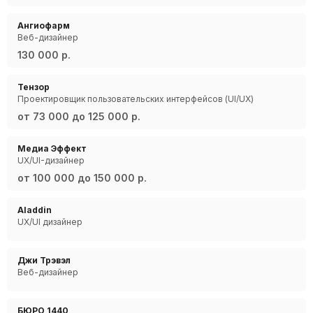
Ангиофарм
Веб-дизайнер
130 000 р.
Тензор
Проектировщик пользовательских интерфейсов (UI/UX)
от 73 000 до 125 000 р.
Медиа Эффект
UX/UI-дизайнер
от 100 000 до 150 000 р.
Aladdin
UX/UI дизайнер
Джи Трэвэл
Веб-дизайнер
БЮРО 1440