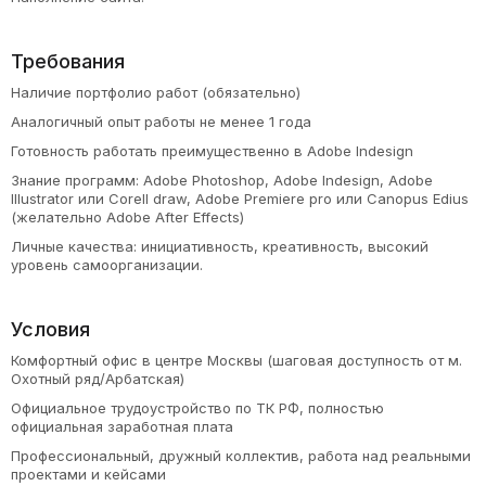
Требования
Наличие портфолио работ (обязательно)
Аналогичный опыт работы не менее 1 года
Готовность работать преимущественно в Аdobe Indesign
Знание программ: Аdobe Photoshop, Аdobe Indesign, Adobe
Illustrator или Corell draw, Adobe Premiere pro или Canopus Edius
(желательно Adobe After Effects)
Личные качества: инициативность, креативность, высокий
уровень самоорганизации.
Условия
Комфортный офис в центре Москвы (шаговая доступность от м.
Охотный ряд/Арбатская)
Официальное трудоустройство по ТК РФ, полностью
официальная заработная плата
Профессиональный, дружный коллектив, работа над реальными
проектами и кейсами