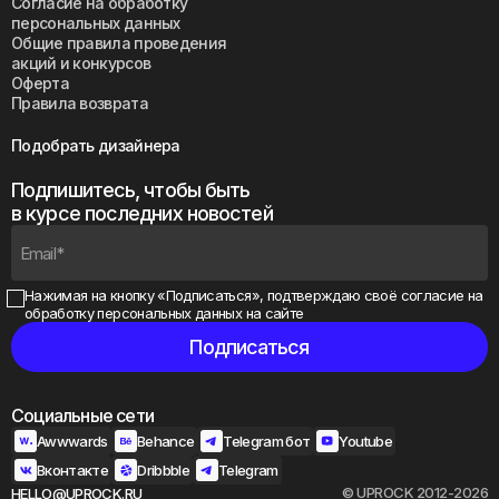
Согласие на обработку
персональных данных
Общие правила проведения
акций и конкурсов
Оферта
Правила возврата
Подобрать дизайнера
Подпишитесь, чтобы быть
в курсе последних новостей
Нажимая на кнопку «Подписаться», подтверждаю своё
согласие на
обработку персональных данных на сайте
Социальные сети
Awwwards
Behance
Telegram бот
Youtube
Вконтакте
Dribbble
Telegram
© UPROCK 2012-2026
HELLO@UPROCK.RU