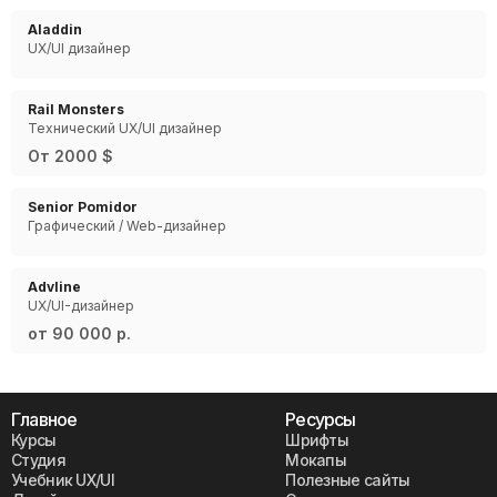
Aladdin
UX/UI дизайнер
Rail Monsters
Технический UX/UI дизайнер
От 2000 $
Senior Pomidor
Графический / Web-дизайнер
Advline
UX/UI-дизайнер
от 90 000 р.
Главное
Ресурсы
Курсы
Шрифты
Студия
Мокапы
Учебник UX/UI
Полезные сайты