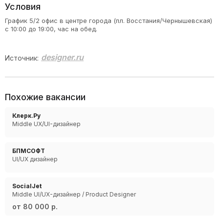
Условия
График 5/2 офис в центре города (пл. Восстания/Чернышевская)
с 10:00 до 19:00, час на обед.
designer.ru
Источник:
Похожие вакансии
Клерк.Ру
Middle UX/UI-дизайнер
БПМСОФТ
UI/UX дизайнер
SocialJet
Middle UI/UX-дизайнер / Product Designer
от 80 000 р.