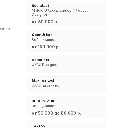
SocialJet
Middle UI/UX-дизайнер / Product
Designer
от 80 000 р.
ового
OpenUrban
Веб-дизайнер
от 150 000 р.
Headliner
UX/UI Designer
Maxima.tech
UX/UI-дизайнер
ЭННЕРЛИНК
Веб-дизайнер
от 50 000 до 80 000 р.
Тензор