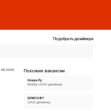
Подобрать дизайнера
1.06.2026
Похожие вакансии
Клерк.Ру
Middle UX/UI-дизайнер
БПМСОФТ
UI/UX дизайнер