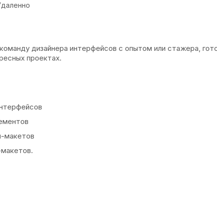
Удаленно
команду дизайнера интерфейсов с опытом или стажера, гот
ресных проектах.
интерфейсов
ементов
н-макетов
-макетов.