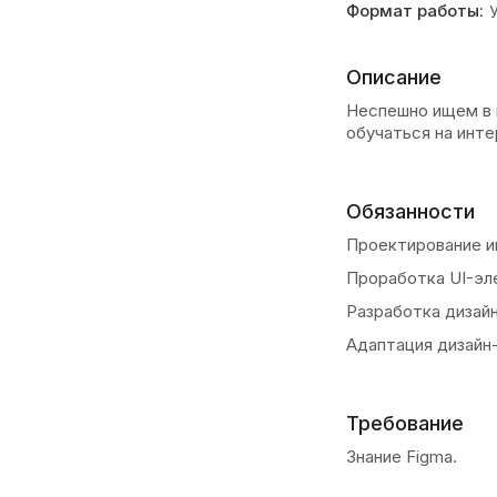
Формат работы:
Описание
Неспешно ищем в 
обучаться на инте
Обязанности
Проектирование 
Проработка UI-эл
Разработка дизай
Адаптация дизайн
Требование
Знание Figma.