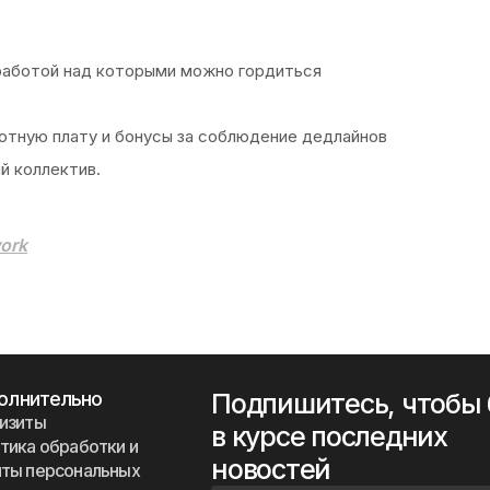
работой над которыми можно гордиться
отную плату и бонусы за соблюдение дедлайнов
й коллектив.
work
олнительно
Подпишитесь, чтобы
изиты
в курсе последних
тика обработки и
новостей
ты персональных