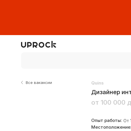
Все вакансии
Quins
Дизайнер инт
от 100 000 д
Опыт работы:
От 
Местоположение