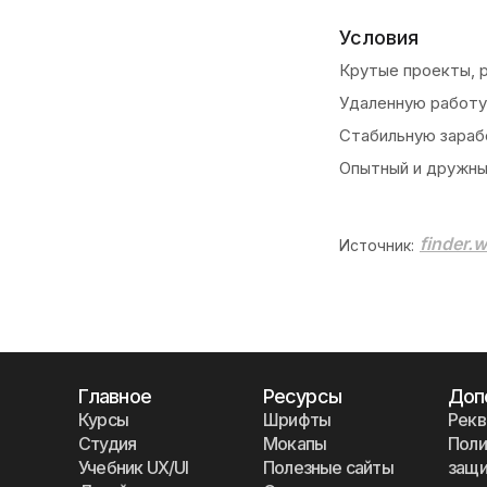
Условия
Крутые проекты, 
Удаленную работу
Стабильную зараб
Опытный и дружны
finder.
Источник:
Главное
Ресурсы
Доп
Курсы
Шрифты
Рекв
Студия
Мокапы
Поли
Учебник UX/UI
Полезные сайты
защи