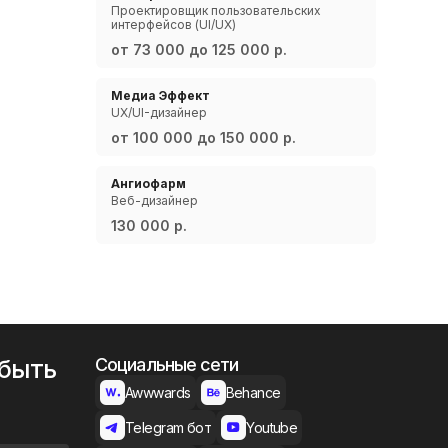
Проектировщик пользовательских
интерфейсов (UI/UX)
от 73 000 до 125 000 р.
Медиа Эффект
UX/UI-дизайнер
от 100 000 до 150 000 р.
Ангиофарм
Веб-дизайнер
130 000 р.
 быть
Социальные сети
Awwwards
Behance
Telegram бот
Youtube