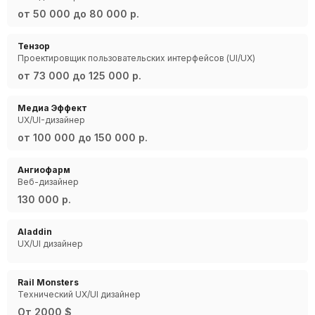
от 50 000 до 80 000 р.
Тензор
Проектировщик пользовательских интерфейсов (UI/UX)
от 73 000 до 125 000 р.
Медиа Эффект
UX/UI-дизайнер
от 100 000 до 150 000 р.
Ангиофарм
Веб-дизайнер
130 000 р.
Aladdin
UX/UI дизайнер
Rail Monsters
Технический UX/UI дизайнер
От 2000 $