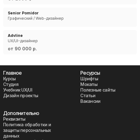
Senior Pomidor
Графический / Web-дизайнер
Advline
UX/UI-дизайнер
от 90 000 р.
Главное
Ресурсы
Курсы
Шрифты
Студия
Мокапы
Учебник UX/UI
Полезные сайты
Дизайн проекты
Статьи
Вакансии
Дополнительно
Реквизиты
Политика обработки и
защиты персональных
данных