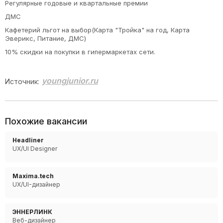
Регулярные годовые и квартальные премии
ДМС
Кафетерий льгот на выбор(Карта "Тройка" на год, Карта
Эверикс, Питание, ДМС)
10% скидки на покупки в гипермаркетах сети.
youngjunior.ru
Источник:
Похожие вакансии
Headliner
UX/UI Designer
Maxima.tech
UX/UI-дизайнер
ЭННЕРЛИНК
Веб-дизайнер