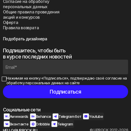
Согласие на обработку
персональных данных
Общие правила проведения
акций и конкурсов
Оферта
Правила возврата
Подобрать дизайнера
Подпишитесь, чтобы быть
в курсе последних новостей
Нажимая на кнопку «Подписаться», подтверждаю своё
согласие на
обработку персональных данных на сайте
Социальные сети
Awwwards
Behance
Telegram бот
Youtube
Вконтакте
Dribbble
Telegram
© UPROCK 2012-2026
HELLO@UPROCK.RU