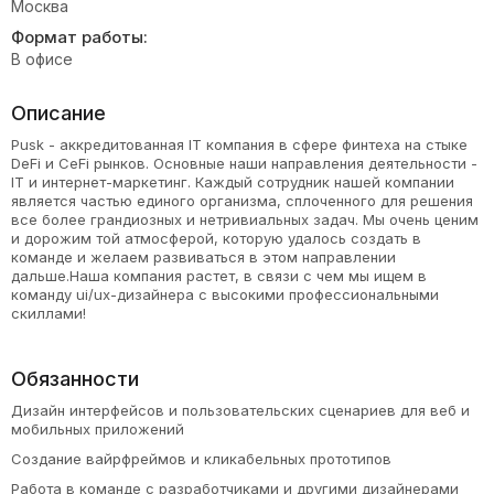
Москва
Формат работы:
В офисе
Описание
Pusk - аккредитованная IT компания в сфере финтеха на стыке
DeFi и CeFi рынков. Основные наши направления деятельности -
IT и интернет-маркетинг. Каждый сотрудник нашей компании
является частью единого организма, сплоченного для решения
все более грандиозных и нетривиальных задач. Мы очень ценим
и дорожим той атмосферой, которую удалось создать в
команде и желаем развиваться в этом направлении
дальше.Наша компания растет, в связи с чем мы ищем в
команду ui/ux-дизайнера с высокими профессиональными
скиллами!
Обязанности
Дизайн интерфейсов и пользовательских сценариев для веб и
мобильных приложений
Создание вайрфреймов и кликабельных прототипов
Работа в команде с разработчиками и другими дизайнерами