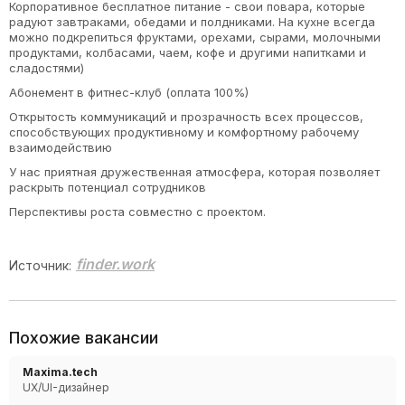
Корпоративное бесплатное питание - свои повара, которые
радуют завтраками, обедами и полдниками. На кухне всегда
можно подкрепиться фруктами, орехами, сырами, молочными
продуктами, колбасами, чаем, кофе и другими напитками и
сладостями)
Абонемент в фитнес-клуб (оплата 100%)
Открытость коммуникаций и прозрачность всех процессов,
способствующих продуктивному и комфортному рабочему
взаимодействию
У нас приятная дружественная атмосфера, которая позволяет
раскрыть потенциал сотрудников
Перспективы роста совместно с проектом.
finder.work
Источник:
Похожие вакансии
Maxima.tech
UX/UI-дизайнер