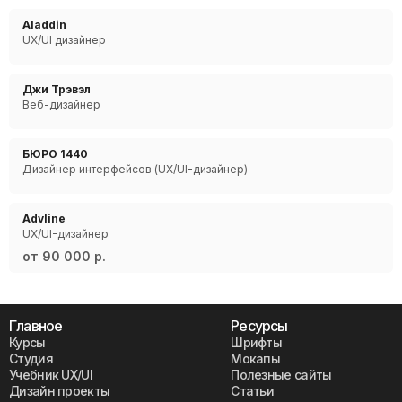
Aladdin
UX/UI дизайнер
Джи Трэвэл
Веб-дизайнер
БЮРО 1440
Дизайнер интерфейсов (UX/UI-дизайнер)
Advline
UX/UI-дизайнер
от 90 000 р.
Главное
Ресурсы
Курсы
Шрифты
Студия
Мокапы
Учебник UX/UI
Полезные сайты
Дизайн проекты
Статьи